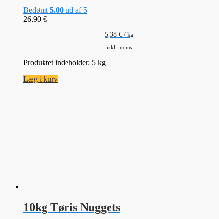
Bedømt
5.00
ud af 5
26,90
€
5,38
€
/
kg
inkl. moms
Produktet indeholder: 5
kg
Læg i kurv
10kg Tøris Nuggets