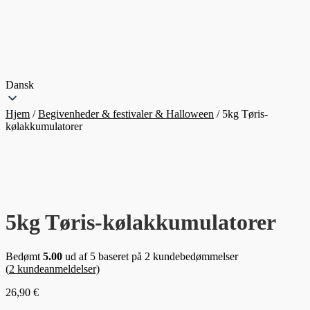
Dansk
Hjem
/
Begivenheder & festivaler & Halloween
/
5kg Tøris-
kølakkumulatorer
5kg Tøris-kølakkumulatorer
Bedømt
5.00
ud af 5 baseret på
2
kundebedømmelser
(
2
kundeanmeldelser)
26,90
€