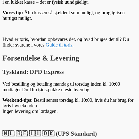
i en lukket kasse – det er fysisk uundgåeligt.
Vores tip:
Åbn kassen så sjældent som muligt, og brug tørisen
hurtigst muligt.
Hvad er tøris, hvordan opbevares det, og hvad bruges det til? Du
finder svarene i vores
Guide til tøris
.
Forsendelse & Levering
Tyskland: DPD Express
Ved bestilling og betaling mandag til torsdag inden kl. 10:00
modtager Du Din tøris-pakke næste hverdag.
Weekend-tips:
Bestil senest torsdag kl. 10:00, hvis du har brug for
tøris i weekenden.
Ingen levering om lørdagen.
🇳🇱 🇧🇪 🇱🇺 🇩🇰 (UPS Standard)