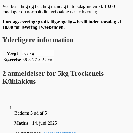
Ved bestilling og betaling mandag til torsdag inden kl. 10:00
modtager du normalt din tørispakke næste hverdag.
Lørdagslevering: gratis tilgængelig – bestil inden torsdag kl.
10.00 for levering i weekenden.
Yderligere information
Vægt
5,5 kg
Størrelse
38 × 27 × 22 cm
2 anmeldelser for
5kg Trockeneis
Kühlakkus
Bedømt
5
ud af 5
Mathis
-
14. juni 2025