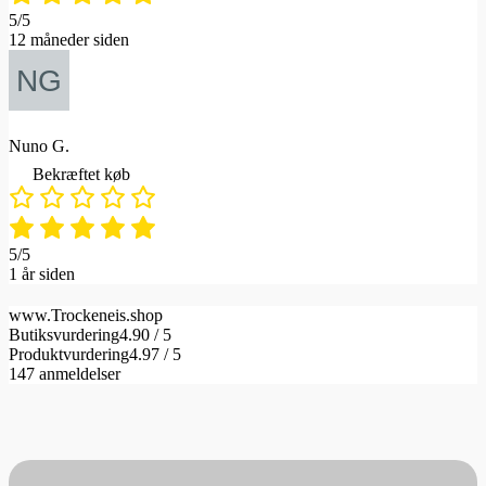
5/5
12 måneder siden
Nuno G.
Bekræftet køb
5/5
1 år siden
www.Trockeneis.shop
Butiksvurdering
4.90 / 5
Produktvurdering
4.97 / 5
147 anmeldelser