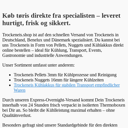
Køb tøris direkte fra specialisten – leveret
hurtigt, frisk og sikkert.
Trockeneis.shop ist auf den schnellen Versand von Trockeneis in
Deutschland, Benelux und Dänemark spezialisiert. Du kannst bei
uns Trockeneis in Form von Pellets, Nuggets und Kühlakkus direkt
online bestellen – ideal für Kühlung, Transport, Events,
Gastronomie und industrielle Anwendungen.
Unser Sortiment umfasst unter anderem:
Trockeneis Pellets 3mm für Kühlprozesse und Reinigung
Trockeneis Nuggets 16mm für längere Kühlzeiten
Trockeneis Kühlakkus für stabilen Transport empfindlicher
Waren
Durch unseren Express-Overnight-Versand kommt Dein Trockeneis
innerhalb von 24 Stunden frisch verpackt in isolierten Thermoboxen
bei Dir an. So bleibt die Kühlleistung maximal erhalten – ohne
Qualitätsverlust.
Besonders gefragt sind unsere Standardgebinde für den direkten