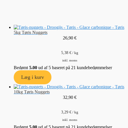
5kg Tøris Nuggets
26,90
€
5,38
€
/
kg
inkl. moms
Bedømt
5.00
ud af 5 baseret på
21
kundebedømmelser
Læg i kurv
10kg Tøris Nuggets
32,90
€
3,29
€
/
kg
inkl. moms
Bedømt
5.00
ud af 5 baseret på
21
kundebedømmelser