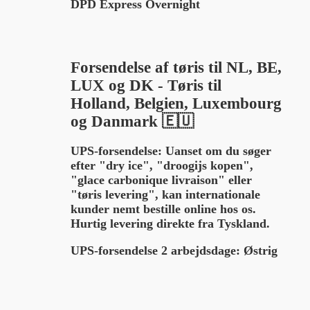
DPD Express Overnight
Forsendelse af tøris til NL, BE,
LUX og DK - Tøris til
Holland, Belgien, Luxembourg
og Danmark 🇪🇺
UPS-forsendelse:
Uanset om du søger
efter "dry ice", "droogijs kopen",
"glace carbonique livraison" eller
"tøris levering", kan internationale
kunder nemt bestille online hos os.
Hurtig levering direkte fra Tyskland.
UPS-forsendelse 2 arbejdsdage:
Østrig