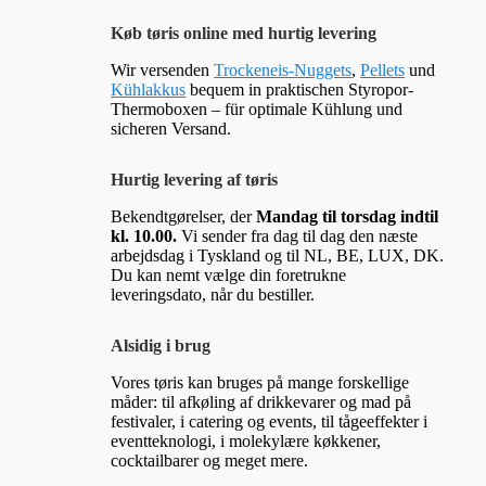
Køb tøris online med hurtig levering
Wir versenden
Trockeneis-Nuggets
,
Pellets
und
Kühlakkus
bequem in praktischen Styropor-
Thermoboxen – für optimale Kühlung und
sicheren Versand.
Hurtig levering af tøris
Bekendtgørelser, der
Mandag til torsdag indtil
kl. 10.00.
Vi sender fra dag til dag den næste
arbejdsdag i Tyskland og til NL, BE, LUX, DK.
Du kan nemt vælge din foretrukne
leveringsdato, når du bestiller.
Alsidig i brug
Vores tøris kan bruges på mange forskellige
måder: til afkøling af drikkevarer og mad på
festivaler, i catering og events, til tågeeffekter i
eventteknologi, i molekylære køkkener,
cocktailbarer og meget mere.