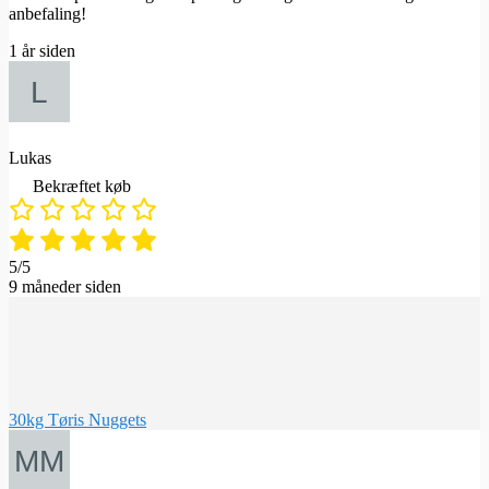
anbefaling!
1 år siden
Lukas
Bekræftet køb
5/5
9 måneder siden
30kg Tøris Nuggets