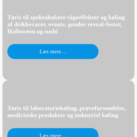
Tøris til spektakulære tågeeffekter og køling
af drikkevarer, events, gender reveal-fester,
Halloween og sushi
Læs mere…
Tøris til laboratoriekøling, prøveforsendelse,
medicinske produkter og industriel køling
Læs mere…