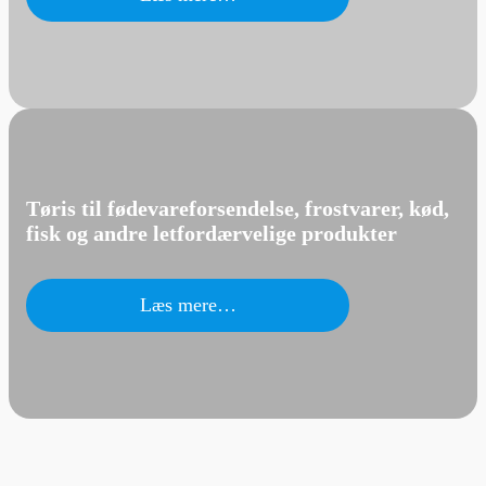
Tøris til fødevareforsendelse, frostvarer, kød,
fisk og andre letfordærvelige produkter
Læs mere…