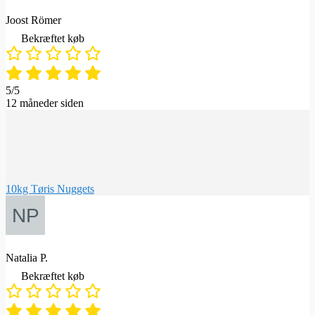
Joost Römer
Bekræftet køb
5/5
12 måneder siden
10kg Tøris Nuggets
Natalia P.
Bekræftet køb