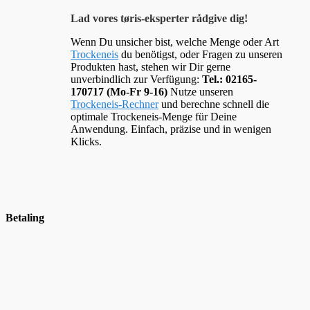
Lad vores tøris-eksperter rådgive dig!
Wenn Du unsicher bist, welche Menge oder Art
Trockeneis
du benötigst, oder Fragen zu unseren
Produkten hast, stehen wir Dir gerne
unverbindlich zur Verfügung:
Tel.: 02165-
170717 (Mo-Fr 9-16)
Nutze unseren
Trockeneis-Rechner
und berechne schnell die
optimale Trockeneis-Menge für Deine
Anwendung. Einfach, präzise und in wenigen
Klicks.
Betaling