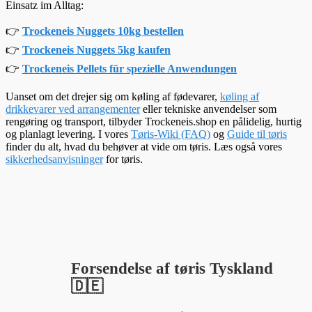
Einsatz im Alltag:
👉
Trockeneis Nuggets 10kg bestellen
👉
Trockeneis Nuggets 5kg kaufen
👉
Trockeneis Pellets für spezielle Anwendungen
Uanset om det drejer sig om køling af fødevarer,
køling af
drikkevarer ved arrangementer
eller tekniske anvendelser som
rengøring og transport, tilbyder Trockeneis.shop en pålidelig, hurtig
og planlagt levering. I vores
Tøris-Wiki (FAQ)
og
Guide til tøris
finder du alt, hvad du behøver at vide om tøris. Læs også vores
sikkerhedsanvisninger
for tøris.
Forsendelse af tøris Tyskland
🇩🇪