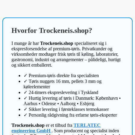
Hvorfor Trockeneis.shop?
I mange år har
Trockeneis.shop
specialiseret sig i
ekspresforsendelse af premium-tøris. Privatkunder og
virksomheder modtager frisk tøris til køling, laboratorier,
gastronomi, industri og arrangementer – pålideligt, hurtigt
og sikkert emballeret.
✓ Premium-tøris direkte fra specialisten
✓ Tøris nuggets 16 mm, pellets 3 mm og
køleelementer
✓ 24-timers ekspreslevering i Tyskland
✓ Hurtig levering af tøris i Danmark: København •
Aarhus • Odense • Aalborg • Esbjerg
✓ Sikker levering i førsteklasses termokasser
✓ Personlig rådgivning fra erfarne tøris-eksperter
Trockeneis.shop
er et tilbud fra
TERLATEC
engineering GmbH
. Som producent og specialist inden