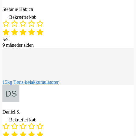
Stefanie Häbich
Bekræftet køb
5/5
9 måneder siden
15kg Tøris-kølakkumulatorer
Daniel S.
Bekræftet køb