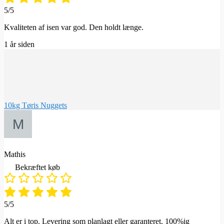
5/5
Kvaliteten af isen var god. Den holdt længe.
1 år siden
10kg Tøris Nuggets
Mathis
Bekræftet køb
5/5
Alt er i top. Levering som planlagt eller garanteret. 100%ig