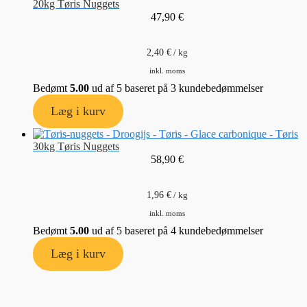
20kg Tøris Nuggets
47,90
€
2,40
€
/
kg
inkl. moms
Bedømt
5.00
ud af 5 baseret på
3
kundebedømmelser
Læg i kurv
30kg Tøris Nuggets
58,90
€
1,96
€
/
kg
inkl. moms
Bedømt
5.00
ud af 5 baseret på
4
kundebedømmelser
Læg i kurv