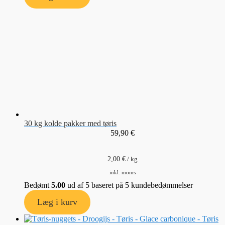
30 kg kolde pakker med tøris
59,90
€
2,00
€
/
kg
inkl. moms
Bedømt
5.00
ud af 5 baseret på
5
kundebedømmelser
Læg i kurv