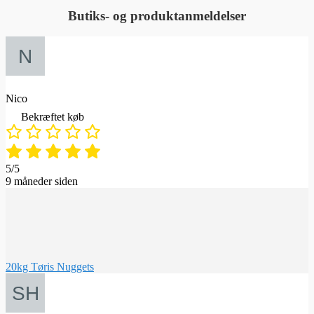
Butiks- og produktanmeldelser
Nico
Bekræftet køb
5/5
9 måneder siden
20kg Tøris Nuggets