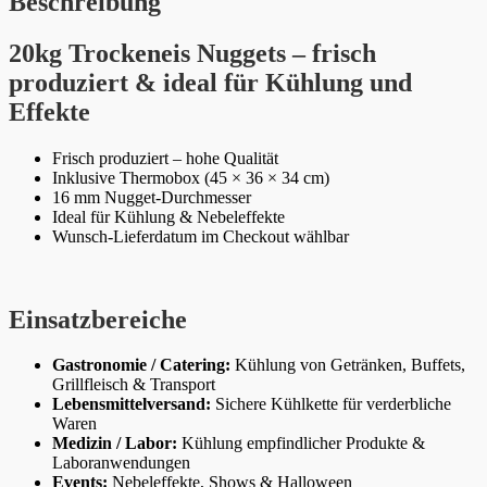
Beschreibung
20kg Trockeneis Nuggets – frisch
produziert & ideal für Kühlung und
Effekte
Frisch produziert – hohe Qualität
Inklusive Thermobox (45 × 36 × 34 cm)
16 mm Nugget-Durchmesser
Ideal für Kühlung & Nebeleffekte
Wunsch-Lieferdatum im Checkout wählbar
Einsatzbereiche
Gastronomie / Catering:
Kühlung von Getränken, Buffets,
Grillfleisch & Transport
Lebensmittelversand:
Sichere Kühlkette für verderbliche
Waren
Medizin / Labor:
Kühlung empfindlicher Produkte &
Laboranwendungen
Events:
Nebeleffekte, Shows & Halloween