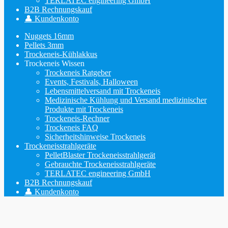
TERLATEC engineering GmbH
B2B Rechnungskauf
👤 Kundenkonto
Nuggets 16mm
Pellets 3mm
Trockeneis-Kühlakkus
Trockeneis Wissen
Trockeneis Ratgeber
Events, Festivals, Halloween
Lebensmittelversand mit Trockeneis
Medizinische Kühlung und Versand medizinischer
Produkte mit Trockeneis
Trockeneis-Rechner
Trockeneis FAQ
Sicherheitshinweise Trockeneis
Trockeneisstrahlgeräte
PelletBlaster Trockeneisstrahlgerät
Gebrauchte Trockeneisstrahlgeräte
TERLATEC engineering GmbH
B2B Rechnungskauf
👤 Kundenkonto