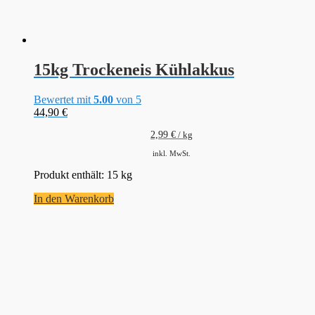
15kg Trockeneis Kühlakkus
Bewertet mit
5.00
von 5
44,90
€
2,99
€
/
kg
inkl. MwSt.
Produkt enthält: 15
kg
In den Warenkorb