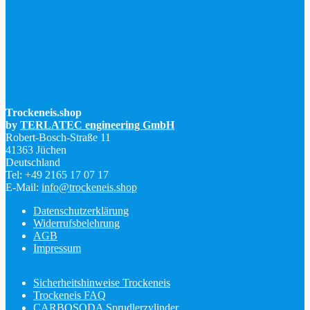
Trockeneis.shop
by
TERLATEC engineering GmbH
Robert-Bosch-Straße 11
41363 Jüchen
Deutschland
Tel: +49 2165 17 07 17
E-Mail:
info@trockeneis.shop
Datenschutzerklärung
Widerrufsbelehrung
AGB
Impressum
Sicherheitshinweise Trockeneis
Trockeneis FAQ
CARBOSODA Sprudlerzylinder