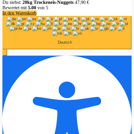
Du siehst:
20kg Trockeneis-Nuggets
47,90
€
Bewertet mit
5.00
von 5
In den Warenkorb
Deutsch