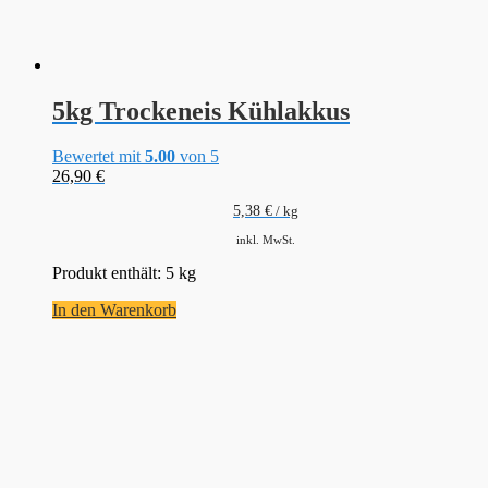
5kg Trockeneis Kühlakkus
Bewertet mit
5.00
von 5
26,90
€
5,38
€
/
kg
inkl. MwSt.
Produkt enthält: 5
kg
In den Warenkorb