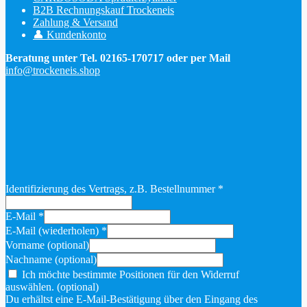
B2B Rechnungskauf Trockeneis
Zahlung & Versand
👤 Kundenkonto
Beratung unter Tel. 02165-170717 oder per Mail
info@trockeneis.shop
Identifizierung des Vertrags, z.B. Bestellnummer
*
E-Mail
*
E-Mail (wiederholen)
*
Vorname
(optional)
Nachname
(optional)
Ich möchte bestimmte Positionen für den Widerruf
auswählen.
(optional)
Du erhältst eine E-Mail-Bestätigung über den Eingang des