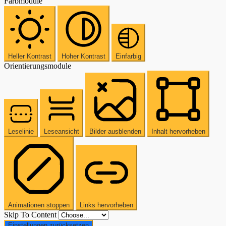
Farbmodule
Heller Kontrast
Hoher Kontrast
Einfarbig
Orientierungsmodule
Leselinie
Leseansicht
Bilder ausblenden
Inhalt hervorheben
Animationen stoppen
Links hervorheben
Skip To Content
Einstellungen zurücksetzen