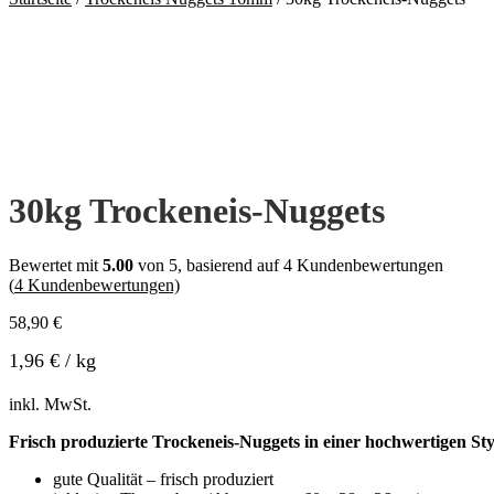
30kg Trockeneis-Nuggets
Bewertet mit
5.00
von 5, basierend auf
4
Kundenbewertungen
(
4
Kundenbewertungen)
58,90
€
1,96
€
/
kg
inkl. MwSt.
Frisch produzierte Trockeneis-Nuggets in einer hochwertigen 
gute Qualität – frisch produziert