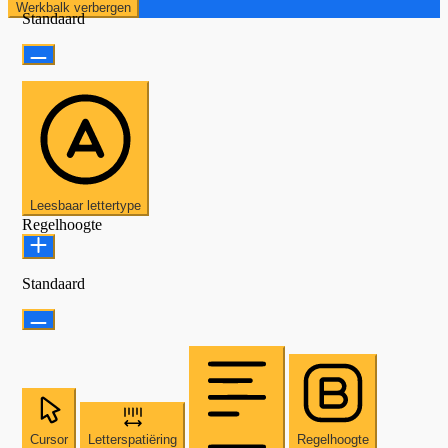
Werkbalk verbergen
Standaard
Leesbaar lettertype
Regelhoogte
Standaard
Cursor
Letterspatiëring
Regelhoogte