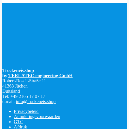
147 beoordelingen
Trockeneis.shop
by
TERLATEC engineering GmbH
Robert-Bosch-Straße 11
41363 Jüchen
Duitsland
Tel: +49 2165 17 07 17
e-mail:
info@trockeneis.shop
Privacybeleid
Annuleringsvoorwaarden
GTC
Afdruk