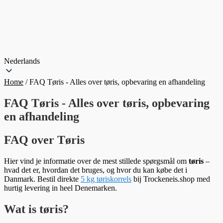
Nederlands
Home
/
FAQ Tøris - Alles over tøris, opbevaring en afhandeling
FAQ Tøris - Alles over tøris, opbevaring
en afhandeling
FAQ over Tøris
Hier vind je informatie over de mest stillede spørgsmål om
tøris
–
hvad det er, hvordan det bruges, og hvor du kan købe det i
Danmark. Bestil direkte
5 kg tøriskorrels
bij Trockeneis.shop med
hurtig levering in heel Denemarken.
Wat is tøris?