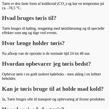
Tøris er den faste form af kuldioxid (CO₂) og har en temperatur på
ca. -78,5 °C.
Hvad bruges tøris til?
Tøris bruges til køling, rengøring med tørisblæsning og til specielle
effekter som røg og tåge ved events.
Hvor længe holder tøris?
Na afloop van de operatie is de normale tijd 24 tot 48 uur.
Hvordan opbevarer jeg tøris bedst?
Opbevar tøris i en godt isoleret køleboks - men aldrig i en lufttæt
beholder.
Kan je tøris bruge til at holde mad kold?
Ja, Tøris bruges ofte til transport og opbevaring af frosne produkter.