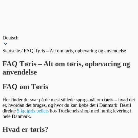
Deutsch
Startseite
/
FAQ Tøris – Alt om tøris, opbevaring og anvendelse
FAQ Tøris – Alt om tøris, opbevaring og
anvendelse
FAQ om Tøris
Her finder du svar på de mest stillede spørgsmål om
tøris
– hvad det
er, hvordan det bruges, og hvor du kan købe det i Danmark. Bestil
direkte
5 kg tøris pellets
hos Trockeneis.shop med hurtig levering i
hele Danmark.
Hvad er tøris?