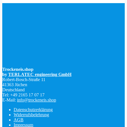
147 Rezensionen
Trockeneis.shop
by
TERLATEC engineering GmbH
Robert-Bosch-Straße 11
41363 Jüchen
Deutschland
Tel: +49 2165 17 07 17
E-Mail:
info@trockeneis.shop
Datenschutzerklärung
Widerrufsbelehrung
AGB
Impressum