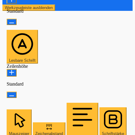
Werkzeugleiste ausblenden
Standard
Lesbare Schrift
Zeilenhöhe
Standard
Mauszeiger
Zeichenabstand
Schriftstärke