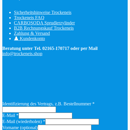
Sicherheitshinweise Trockeneis
Trockeneis FAQ
CARBOSODA Sprudlerzylinder
B2B Rechnungskauf Trockeneis
Zahlung & Versand
👤 Kundenkonto
Beratung unter Tel. 02165-170717 oder per Mail
info@trockeneis.shop
Identifizierung des Vertrags, z.B. Bestellnummer
*
E-Mail
*
E-Mail (wiederholen)
*
Vorname
(optional)