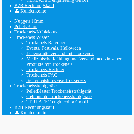
TERLATEC engineering GmbH
B2B Rechnungskauf
👤 Kundenkonto
Nuggets 16mm
Pellets 3mm
Trockeneis-Kühlakkus
Trockeneis Wissen
Trockeneis Ratgeber
Events, Festivals, Halloween
Lebensmittelversand mit Trockeneis
Medizinische Kühlung und Versand medizinischer
Produkte mit Trockeneis
Trockeneis-Rechner
Trockeneis FAQ
Sicherheitshinweise Trockeneis
Trockeneisstrahlgeräte
PelletBlaster Trockeneisstrahlgerät
Gebrauchte Trockeneisstrahlgeräte
TERLATEC engineering GmbH
B2B Rechnungskauf
👤 Kundenkonto