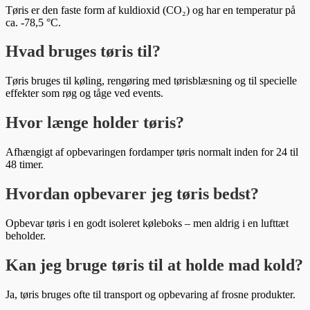
Tøris er den faste form af kuldioxid (CO₂) og har en temperatur på
ca. -78,5 °C.
Hvad bruges tøris til?
Tøris bruges til køling, rengøring med tørisblæsning og til specielle
effekter som røg og tåge ved events.
Hvor længe holder tøris?
Afhængigt af opbevaringen fordamper tøris normalt inden for 24 til
48 timer.
Hvordan opbevarer jeg tøris bedst?
Opbevar tøris i en godt isoleret køleboks – men aldrig i en lufttæt
beholder.
Kan jeg bruge tøris til at holde mad kold?
Ja, tøris bruges ofte til transport og opbevaring af frosne produkter.