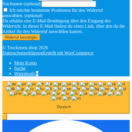
Nachname
(optional)
Ich möchte bestimmte Positionen für den Widerruf
auswählen.
(optional)
Du erhältst eine E-Mail-Bestätigung über den Eingang des
Widerrufs. In dieser E-Mail findest du einen Link, über den du die
Artikel für den Widerruf auswählen kannst.
Widerruf bestätigen
© Trockeneis.shop 2026
Datenschutzerklärung
Erstellt mit WooCommerce
.
Mein Konto
Suche
Warenkorb
0
Deutsch