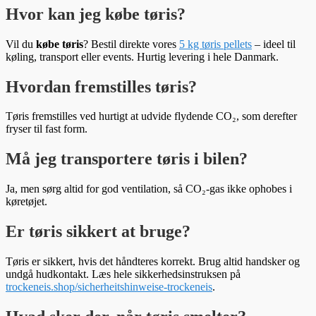
Hvor kan jeg købe tøris?
Vil du
købe tøris
? Bestil direkte vores
5 kg tøris pellets
– ideel til
køling, transport eller events. Hurtig levering i hele Danmark.
Hvordan fremstilles tøris?
Tøris fremstilles ved hurtigt at udvide flydende CO₂, som derefter
fryser til fast form.
Må jeg transportere tøris i bilen?
Ja, men sørg altid for god ventilation, så CO₂-gas ikke ophobes i
køretøjet.
Er tøris sikkert at bruge?
Tøris er sikkert, hvis det håndteres korrekt. Brug altid handsker og
undgå hudkontakt. Læs hele sikkerhedsinstruksen på
trockeneis.shop/sicherheitshinweise-trockeneis
.