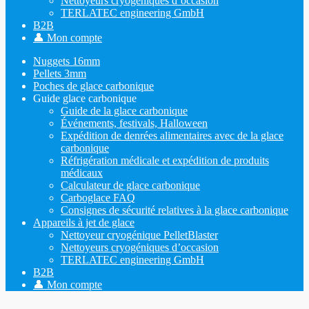
Nettoyeurs cryogéniques d’occasion
TERLATEC engineering GmbH
B2B
👤 Mon compte
Nuggets 16mm
Pellets 3mm
Poches de glace carbonique
Guide glace carbonique
Guide de la glace carbonique
Événements, festivals, Halloween
Expédition de denrées alimentaires avec de la glace
carbonique
Réfrigération médicale et expédition de produits
médicaux
Calculateur de glace carbonique
Carboglace FAQ
Consignes de sécurité relatives à la glace carbonique
Appareils à jet de glace
Nettoyeur cryogénique PelletBlaster
Nettoyeurs cryogéniques d’occasion
TERLATEC engineering GmbH
B2B
👤 Mon compte