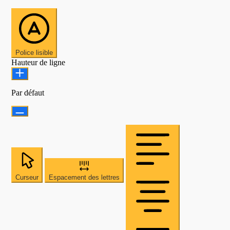
Police lisible
Hauteur de ligne
Par défaut
Curseur
Espacement des lettres