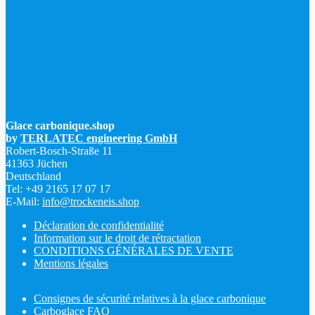
Glace carbonique.shop
by
TERLATEC engineering GmbH
Robert-Bosch-Straße 11
41363 Jüchen
Deutschland
Tel: +49 2165 17 07 17
E-Mail:
info@trockeneis.shop
Déclaration de confidentialité
Information sur le droit de rétractation
CONDITIONS GÉNÉRALES DE VENTE
Mentions légales
Consignes de sécurité relatives à la glace carbonique
Carboglace FAQ