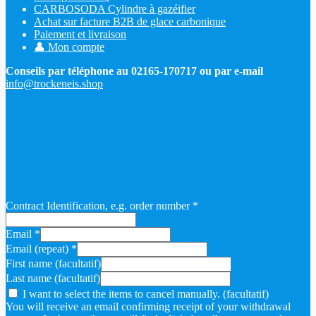
CARBOSODA Cylindre à gazéifier
Achat sur facture B2B de glace carbonique
Paiement et livraison
👤 Mon compte
Conseils par téléphone au 02165-170717 ou par e-mail
info@trockeneis.shop
Contract Identification, e.g. order number
*
Email
*
Email (repeat)
*
First name
(facultatif)
Last name
(facultatif)
I want to select the items to cancel manually.
(facultatif)
You will receive an email confirming receipt of your withdrawal