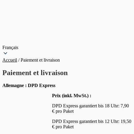
Français
Accueil
/
Paiement et livraison
Paiement et livraison
Allemagne : DPD Express
Prix (inkl. MwSt.) :
DPD Express garantiert bis 18 Uhr: 7,90
€ pro Paket
DPD Express garantiert bis 12 Uhr: 19,50
€ pro Paket