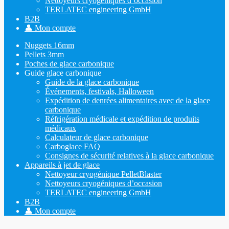
Nettoyeurs cryogéniques d’occasion
TERLATEC engineering GmbH
B2B
👤 Mon compte
Nuggets 16mm
Pellets 3mm
Poches de glace carbonique
Guide glace carbonique
Guide de la glace carbonique
Événements, festivals, Halloween
Expédition de denrées alimentaires avec de la glace
carbonique
Réfrigération médicale et expédition de produits
médicaux
Calculateur de glace carbonique
Carboglace FAQ
Consignes de sécurité relatives à la glace carbonique
Appareils à jet de glace
Nettoyeur cryogénique PelletBlaster
Nettoyeurs cryogéniques d’occasion
TERLATEC engineering GmbH
B2B
👤 Mon compte