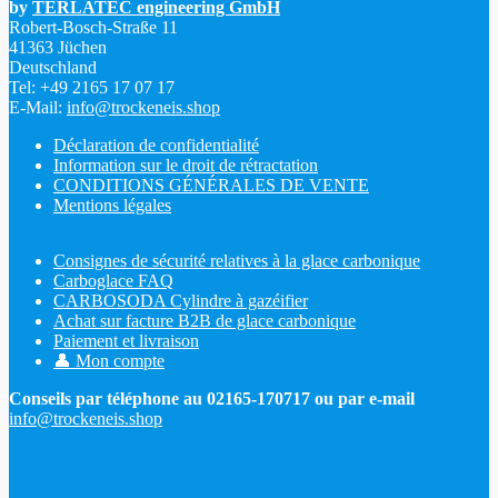
by
TERLATEC engineering GmbH
Robert-Bosch-Straße 11
41363 Jüchen
Deutschland
Tel: +49 2165 17 07 17
E-Mail:
info@trockeneis.shop
Déclaration de confidentialité
Information sur le droit de rétractation
CONDITIONS GÉNÉRALES DE VENTE
Mentions légales
Consignes de sécurité relatives à la glace carbonique
Carboglace FAQ
CARBOSODA Cylindre à gazéifier
Achat sur facture B2B de glace carbonique
Paiement et livraison
👤 Mon compte
Conseils par téléphone au 02165-170717 ou par e-mail
info@trockeneis.shop